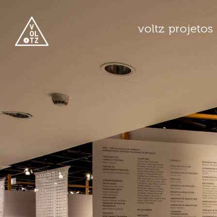
voltz
projetos