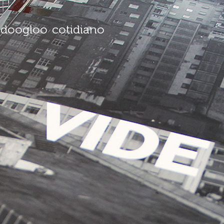
doogloo
cotidiano