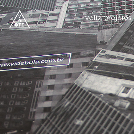
voltz
projetos