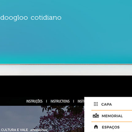
doogloo
cotidiano