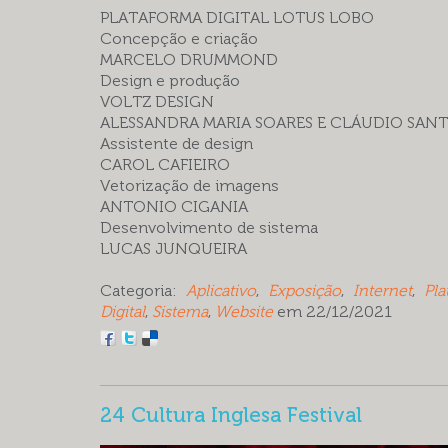
PLATAFORMA DIGITAL LOTUS LOBO
Concepção e criação
MARCELO DRUMMOND
Design e produção
VOLTZ DESIGN
ALESSANDRA MARIA SOARES E CLÁUDIO SAN
Assistente de design
CAROL CAFIEIRO
Vetorização de imagens
ANTONIO CIGANIA
Desenvolvimento de sistema
LUCAS JUNQUEIRA
Categoria:
Aplicativo
,
Exposição
,
Internet
,
Pla
Digital
,
Sistema
,
Website
em 22/12/2021
24 Cultura Inglesa Festival