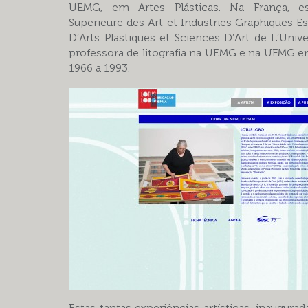
UEMG, em Artes Plásticas. Na França, e
Superieure des Art et Industries Graphiques E
D’Arts Plastiques et Sciences D’Art de L’Univer
professora de litografia na UEMG e na UFMG e
1966 a 1993.
Estas tantas experiências artísticas, inaugura