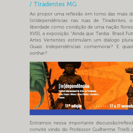
/ Tiradentes MG
Ao propor uma reflexão em torno das mais d
(in)dependências nas ruas de Tiradentes, o
liberdade como condição de uma nação flores
XVIII, a exposição “Ainda que Tardia: Brasil Fut
Artes Vertentes estimulam um diálogo plural 
Quais independências comemorar? E quais
sonhar?
Entramos nessa importante discussão/reflex
convite vindo do Professor Guilherme Trielli