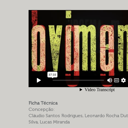
Ficha Técnica
Concepção:
Cláudio Santos Rodrigues, Leonardo Rocha Dut
Silva, Lucas Miranda