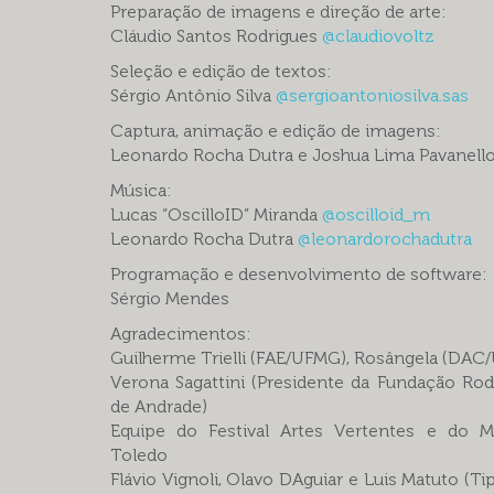
Preparação de imagens e direção de arte:
Cláudio Santos Rodrigues
@claudiovoltz
Seleção e edição de textos:
Sérgio Antônio Silva
@sergioantoniosilva.sas
Captura, animação e edição de imagens:
Leonardo Rocha Dutra e Joshua Lima Pavanell
Música:
Lucas “OscilloID” Miranda
@oscilloid_m
Leonardo Rocha Dutra
@leonardorochadutra
Programação e desenvolvimento de software:
Sérgio Mendes
Agradecimentos:
Guilherme Trielli (FAE/UFMG), Rosângela (DAC
Verona Sagattini (Presidente da Fundação Rod
de Andrade)
Equipe do Festival Artes Vertentes e do 
Toledo
Flávio Vignoli, Olavo DAguiar e Luis Matuto (Ti