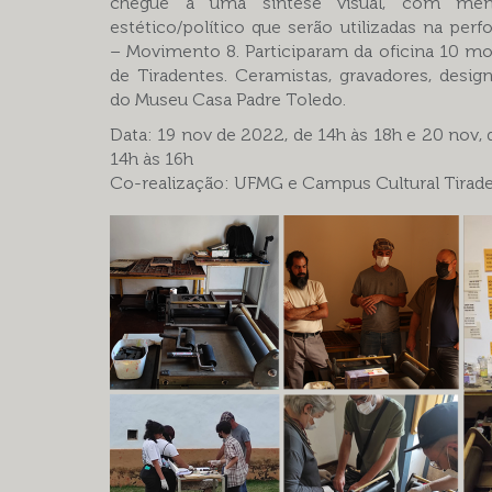
chegue a uma síntese visual, com men
estético/político que serão utilizadas na pe
– Movimento 8. Participaram da oficina 10 mo
de Tiradentes. Ceramistas, gravadores, desig
do Museu Casa Padre Toledo.
Data: 19 nov de 2022, de 14h às 18h e 20 nov, 
14h às 16h
Co-realização: UFMG e Campus Cultural Tirad