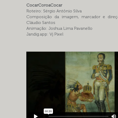
CocarCoroaCocar
Roteiro: Sérgio Antônio Silva
Composição da imagem, marcador e direç
Cláudio Santos
Animação: Joshua Lima Pavanello
Jandig.app: Vj Pixel