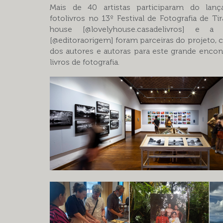
Mais de 40 artistas participaram do lan
fotolivros no 13º Festival de Fotografia de Ti
house [@lovelyhouse.casadelivros] e a
[@editoraorigem] foram parceiras do projeto,
dos autores e autoras para este grande enco
livros de fotografia.