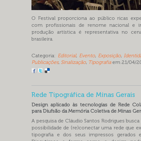
O Festival proporciona ao público ricas expe
com profissionais de renome nacional e int
produção artística é representativa no cená
brasileira.
Categoria:
Editorial
,
Evento
,
Exposição
,
Identid
Publicações
,
Sinalização
,
Tipografia
em 21/04/
Rede Tipográfica de Minas Gerais
Design aplicado às tecnologias de Rede Cola
para Diufsão da Memória Coletiva de Minas Ger
A pesquisa de Cláudio Santos Rodrigues busca 
possibilidade de (re)conectar uma rede que e
tipografia e dos seus impressos gerados 