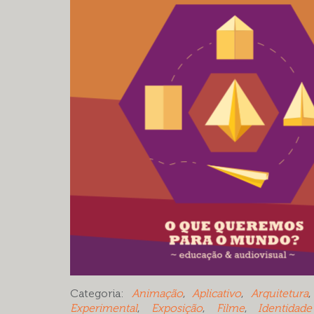
Categoria:
Animação
,
Aplicativo
,
Arquitetura
Experimental
,
Exposição
,
Filme
,
Identidad