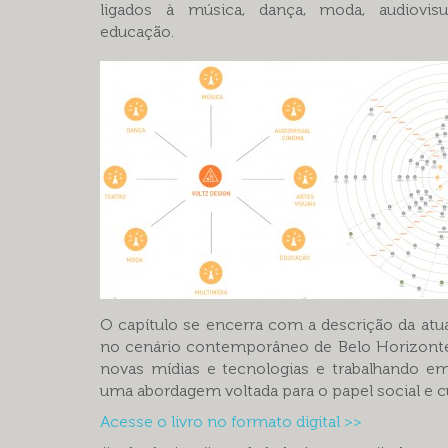
ligados à música, dança, moda, audiovisu
educação.
O capítulo se encerra com a descrição da atu
no cenário contemporâneo de Belo Horizonte
novas mídias e tecnologias e trabalhando em 
uma abordagem voltada para o papel social e cu
Acesse o livro no formato digital >>