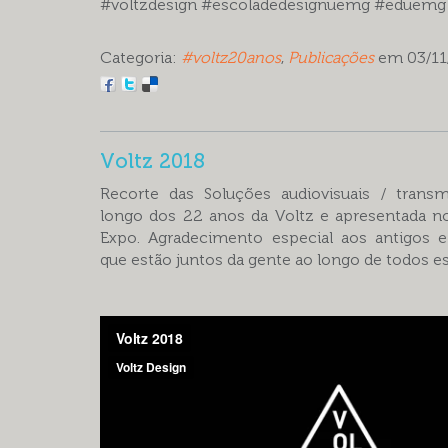
#voltzdesign #escoladedesignuemg #eduemg 
Categoria:
#voltz20anos
,
Publicações
em 03/1
Voltz 2018
Recorte das Soluções audiovisuais / transm
longo dos 22 anos da Voltz e apresentada n
Expo. Agradecimento especial aos antigos e
que estão juntos da gente ao longo de todos e