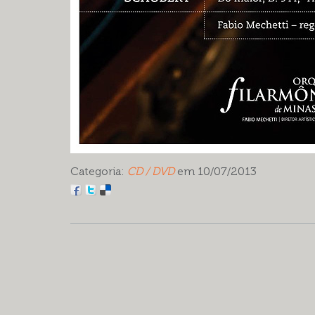
Categoria:
CD / DVD
em 10/07/2013