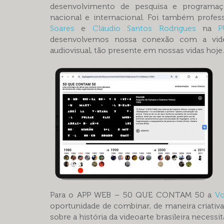
desenvolvimento de pesquisa e programa
nacional e internacional. Foi também profe
Soares
e
Cláudio Santos Rodrigues
na
P
desenvolvemos nossa conexão com a vi
audiovisual, tão presente em nossas vidas hoje.
Para o APP WEB – 50 QUE CONTAM 50 a
Vo
oportunidade de combinar, de maneira criativa
sobre a história da videoarte brasileira necess