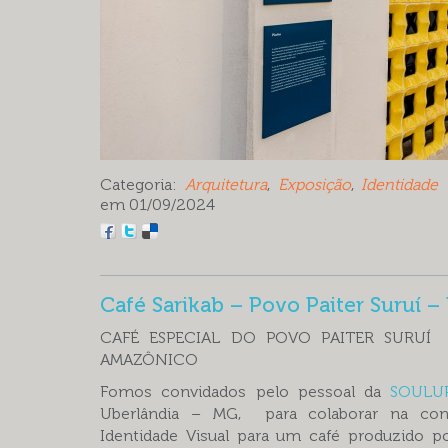
Categoria:
Arquitetura
,
Exposição
,
Identidade 
em 01/09/2024
Café Sarikab – Povo Paiter Suruí –
CAFÉ ESPECIAL DO POVO PAITER SURUÍ
AMAZÔNICO
Fomos convidados pelo pessoal da
SOULUP
Uberlândia – MG, para colaborar na co
Identidade Visual para um café produzido p