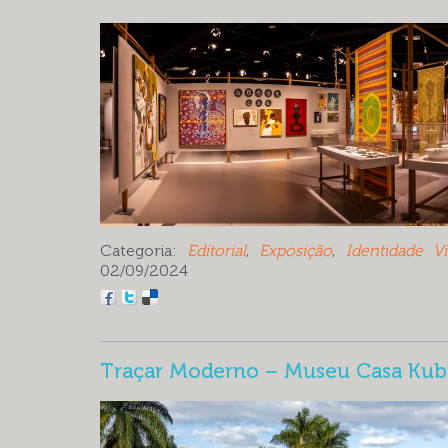
Categoria:
Editorial
,
Exposição
,
Identidade Vi
02/09/2024
Traçar Moderno – Museu Casa Kub