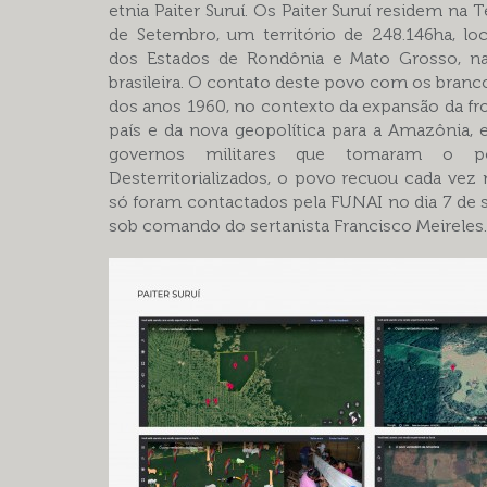
etnia Paiter Suruí. Os Paiter Suruí residem na 
de Setembro, um território de 248.146ha, lo
dos Estados de Rondônia e Mato Grosso, n
brasileira. O contato deste povo com os branco
dos anos 1960, no contexto da expansão da fro
país e da nova geopolítica para a Amazônia, 
governos militares que tomaram o p
Desterritorializados, o povo recuou cada vez
só foram contactados pela FUNAI no dia 7 de 
sob comando do sertanista Francisco Meireles.