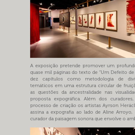
A exposição pretende promover um profund
quase mil páginas do texto de “Um Defeito de
dez capítulos como metodologia de div
temáticos em uma estrutura circular de fruiç
as questões da ancestralidade nas visualid
proposta expográfica. Além dos curadores
processo de criação os artistas Ayrson Herácl
assina a expografia ao lado de Aline Arroyo,
curador da paisagem sonora que envolve o amb