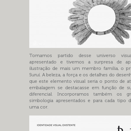
Tomamos partido desse universo visua
apresentado e tivemos a surpresa de a
ilustração de mais um membro familia, o 
Suruí. A beleza, a força e os detalhes do des
que este elemento visual seria o ponto de a
embalagem se destacasse em função de sua
diferencial. Incorporamos também os g
simbologia apresentados e para cada tipo d
uma cor.