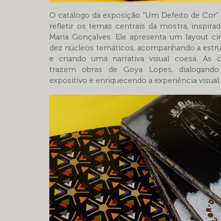
O catálogo da exposição “Um Defeito de Cor” 
refletir os temas centrais da mostra, inspira
Maria Gonçalves. Ele apresenta um layout cir
dez núcleos temáticos, acompanhando a estru
e criando uma narrativa visual coesa. As c
trazem obras de Goya Lopes, dialogan
expositivo e enriquecendo a experiência visual.