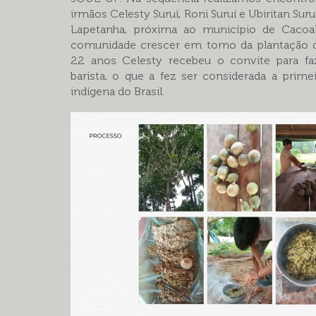
irmãos Celesty Suruí, Roni Suruí e Ubiritan Suruí
Lapetanha, próxima ao município de Cacoal
comunidade crescer em torno da plantação d
22 anos Celesty recebeu o convite para f
barista, o que a fez ser considerada a prime
indígena do Brasil.