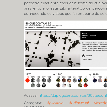
percorre cinquenta anos da história do audiov
brasileiro, e o estimulo interativo de percor
conhecendo os vídeos que fazem parte do sel
Acesse:
https://duplogaleria.com.br/50queco
Categoria:
Aplicativo
,
Audiovisual
,
Memóri