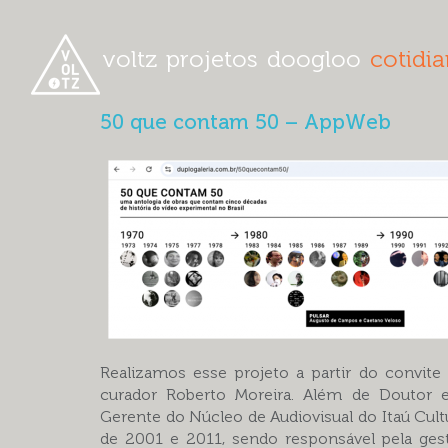
voltz
projetos
doogloo
cotidi
50 que contam 50 – AppWeb
Realizamos esse projeto a partir do convite
curador Roberto Moreira. Além de Doutor e
Gerente do Núcleo de Audiovisual do Itaú Cult
de 2001 e 2011, sendo responsável pela ges