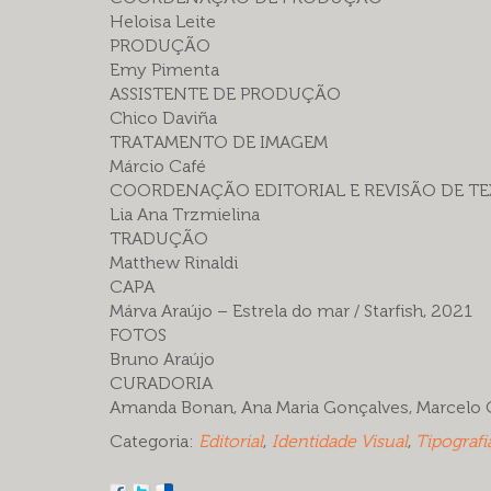
Heloisa Leite
PRODUÇÃO
Emy Pimenta
ASSISTENTE DE PRODUÇÃO
Chico Daviña
TRATAMENTO DE IMAGEM
Márcio Café
COORDENAÇÃO EDITORIAL E REVISÃO DE T
Lia Ana Trzmielina
TRADUÇÃO
Matthew Rinaldi
CAPA
Márva Araújo – Estrela do mar / Starfish, 2021
FOTOS
Bruno Araújo
CURADORIA
Amanda Bonan, Ana Maria Gonçalves, Marcel
Categoria:
Editorial
,
Identidade Visual
,
Tipografi