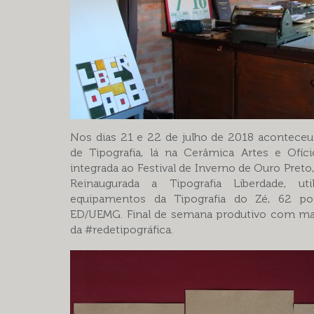
Nos dias 21 e 22 de julho de 2018 acontece
de Tipografia, lá na Cerâmica Artes e Ofí
integrada ao Festival de Inverno de Ouro Preto,
Reinaugurada a Tipografia Liberdade, ut
equipamentos da Tipografia do Zé, 62 po
ED/UEMG. Final de semana produtivo com ma
da #redetipográfica.