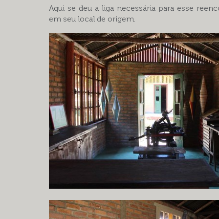
Aqui se deu a liga necessária para esse reen
em seu local de origem.