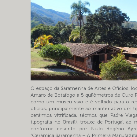
O espaço da Saramenha de Artes e Ofícios, lo
Amaro de Botafogo à 5 quilômetros de Ouro P
como um museu vivo e é voltado para o res
ofícios, principalmente ao manter ativo um t
cerâmica vitrificada, técnica que Padre Vieg
tipografia no Brasil), trouxe de Portugal ao
conforme descrito por Paulo Rogério Ayr
“Cerâmica Saramenha – A Primeira Manufatura 