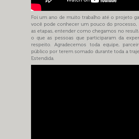
Foi um ano de muito trabalho até o projeto ga
você pode conhecer um pouco do processo, s
as etapas, entender como chegamos no resulta
o que as pessoas que participaram da exper
respeito. Agradecemos toda equipe, parceir
público por terem somado durante toda a traje
Estendida.