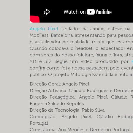
Angelo Pixel
fundador da Jandig, esteve na 
MozFest, Barcelona, apresentando para pess
o visualizador de realidade mista que estam
Quando colocava o headset, o espectador en
com seres do nosso folclore, fauna e flora, at
2D e 3D. Segue um vídeo produzido por
confira como foi a nossa passagem pelo event
público. O projeto Mitologia Estendida é feito à
Direção Geral: Angelo Pixel
Direção Artística: Cláudio Rodrigues e Demétri
Direção Pedagógica: Angelo Pixel, Cláudio 
Eugenia Salcedo Repolês
Direção de Tecnologia: Pablo Silva
Concepção: Angelo Pixel, Cláudio Rodri
Portugal
Consultoria: Auá Mendes e Demétrio Portugal