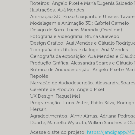
Roteiros: Angelo Pixel e María Eugenia Salcedo
Ilustrações: Auá Mendes
Animação 2D: Enzo Giaquinto e Ulisses Tavare
Modelagem e Animação 3D: Gabriel Camelo
Design de Som: Lucas Miranda (Oscilloid)
Fotografia e Videografia: Bruna Quevedo
Design Gráfico: Auá Mendes e Cláudio Rodrigu
Tipografia dos títulos e da logo: Auá Mendes
Cenografia da exposição: Auá Mendes e Cláudi
Produção Gráfica: Alessandra Soares e Cláudio
Roteiro de Audiodescrição: Angelo Pixel e Mar
Repolês
Narração de Audiodescrição: Alessandra Soare
Gerente de Produto: Angelo Pixel
UX Design: Raquel Mei
Programação: Luna Aster, Pablo Silva, Rodrigo
Hersan
Agradecimentos: Almir Almas, Adriana Pedrosa,
Duarte, Marcello Wykrota, Wilken Sanches e Clar
Acesse o site do projeto:
https://jandig.app/ME